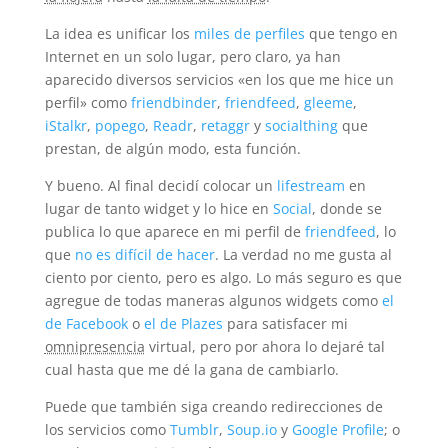
La idea es unificar los
miles de perfiles
que tengo en
Internet en un solo lugar, pero claro, ya han
aparecido diversos servicios «en los que me hice un
perfil» como
friendbinder
,
friendfeed
,
gleeme
,
iStalkr
,
popego
,
Readr
,
retaggr
y
socialthing
que
prestan, de algún modo, esta función.
Y bueno. Al final decidí colocar un
lifestream
en
lugar de tanto widget y lo hice en
Social
, donde se
publica lo que aparece en mi perfil de
friendfeed
, lo
que
no es difícil de hacer
. La verdad no me gusta al
ciento por ciento, pero es algo. Lo más seguro es que
agregue de todas maneras algunos widgets como
el
de Facebook
o
el de Plazes
para satisfacer mi
omnipresencia
virtual, pero por ahora lo dejaré tal
cual hasta que me dé la gana de cambiarlo.
Puede que también siga creando redirecciones de
los servicios como
Tumblr
,
Soup.io
y
Google Profile
; o