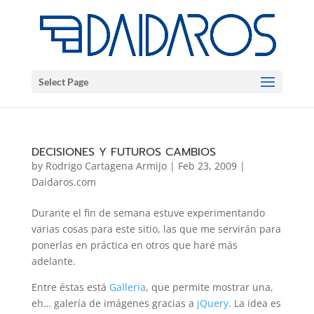
Select Page
DECISIONES Y FUTUROS CAMBIOS
by
Rodrigo Cartagena Armijo
|
Feb 23, 2009
|
Daidaros.com
Durante el fin de semana estuve experimentando
varias cosas para este sitio, las que me servirán para
ponerlas en práctica en otros que haré más
adelante.
Entre éstas está
Galleria
, que permite mostrar una,
eh… galería de imágenes gracias a
jQuery
. La idea es