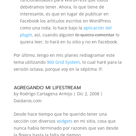
debiéramos tener. Ahora, lo que tiene de
interesante, es que en lugar de publicar en
Facebook los artículos escritos en WordPress
como una nota, lo hace bajo la
aplicación del
plugin
, así, cuando alguien
te quiera comentar
lo
quiera leer, lo hará en tu sitio y no en Facebook.
Por último, tengo en mis planes rediagramar este
tema utilizando
960 Grid System
, lo cual haré para la
versión octava, porque voy en la séptima :P.
AGREGANDO MI LIFESTREAM
by
Rodrigo Cartagena Armijo
|
Dic 2, 2008
|
Daidaros.com
Desde hace tiempo que he querido tener una
sección con diversos
widgets
en mi sitio, cosa que
nunca había terminado por razones que van desde
la flojera
hasta
la falta de tiempo
.