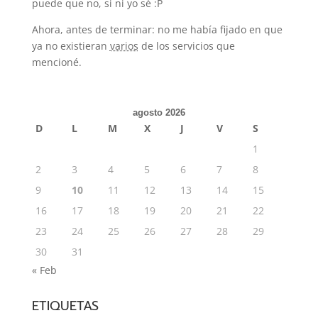
puede que no, si ni yo sé :P
Ahora, antes de terminar: no me había fijado en que
ya no existieran
varios
de los servicios que
mencioné.
agosto 2026
D
L
M
X
J
V
S
1
2
3
4
5
6
7
8
9
10
11
12
13
14
15
16
17
18
19
20
21
22
23
24
25
26
27
28
29
30
31
« Feb
ETIQUETAS