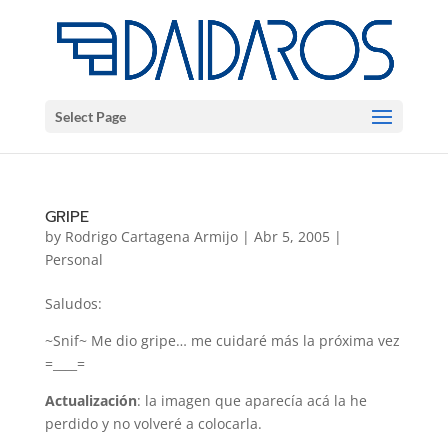
Select Page
GRIPE
by
Rodrigo Cartagena Armijo
|
Abr 5, 2005
|
Personal
Saludos:
~Snif~ Me dio gripe… me cuidaré más la próxima vez
=____=
Actualización
: la imagen que aparecía acá la he
perdido y no volveré a colocarla.