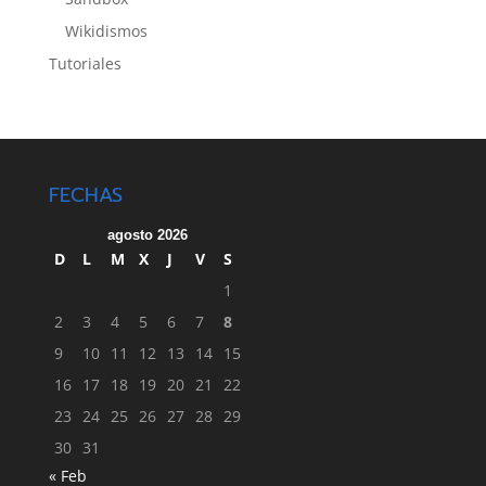
Wikidismos
Tutoriales
FECHAS
agosto 2026
D
L
M
X
J
V
S
1
2
3
4
5
6
7
8
9
10
11
12
13
14
15
16
17
18
19
20
21
22
23
24
25
26
27
28
29
30
31
« Feb