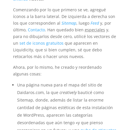
Comenzando por lo que primero se ve, agregué
íconos a la barra lateral. De izquierda a derecha son
los que corresponden al
Sitemap
, luego
Feed
y, por
último,
Contacto
. Han quedado bien
especiales
y,
para no dibujarlos desde cero, utilicé los vectores de
un
set de iconos gratuitos
que aparecen en
Liquidicity, que si bien cumplen, sé que debo
retocarlos más o hacer unos nuevos.
Ahora, por lo mismo, he creado y reordenado
algunas cosas:
Una página nueva para el mapa del sitio de
Daidaros.com, la que
creatively
bauticé como
Sitemap, donde, además de listar la enorme
cantidad de páginas estéticas de esta instalación
de WordPress, aparecen las categorías
desordenadas que aún tengo «y que pienso