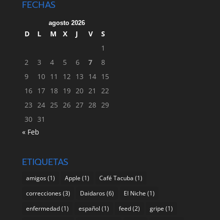
FECHAS
agosto 2026
D
L
M
X
J
V
S
1
2
3
4
5
6
7
8
9
10
11
12
13
14
15
16
17
18
19
20
21
22
23
24
25
26
27
28
29
30
31
« Feb
ETIQUETAS
amigos
(1)
Apple
(1)
Café Tacuba
(1)
correcciones
(3)
Daidaros
(6)
El Niche
(1)
enfermedad
(1)
español
(1)
feed
(2)
gripe
(1)