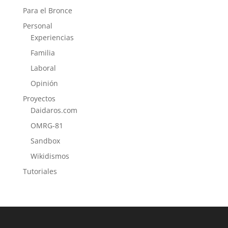
Para el Bronce
Personal
Experiencias
Familia
Laboral
Opinión
Proyectos
Daidaros.com
OMRG-81
Sandbox
Wikidismos
Tutoriales