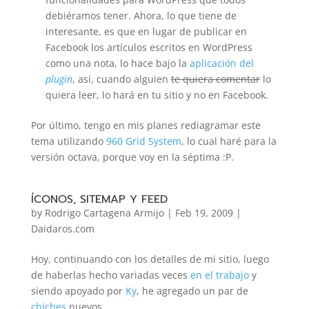
debiéramos tener. Ahora, lo que tiene de
interesante, es que en lugar de publicar en
Facebook los artículos escritos en WordPress
como una nota, lo hace bajo la
aplicación del
plugin
, así, cuando alguien
te quiera comentar
lo
quiera leer, lo hará en tu sitio y no en Facebook.
Por último, tengo en mis planes rediagramar este
tema utilizando
960 Grid System
, lo cual haré para la
versión octava, porque voy en la séptima :P.
ÍCONOS, SITEMAP Y FEED
by
Rodrigo Cartagena Armijo
|
Feb 19, 2009
|
Daidaros.com
Hoy, continuando con los detalles de mi sitio, luego
de haberlas hecho variadas veces
en el trabajo
y
siendo apoyado por
Ky
, he agregado un par de
chiches
nuevos.