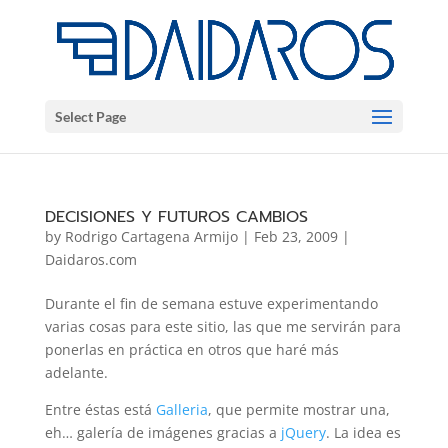
Select Page
DECISIONES Y FUTUROS CAMBIOS
by
Rodrigo Cartagena Armijo
|
Feb 23, 2009
|
Daidaros.com
Durante el fin de semana estuve experimentando
varias cosas para este sitio, las que me servirán para
ponerlas en práctica en otros que haré más
adelante.
Entre éstas está
Galleria
, que permite mostrar una,
eh… galería de imágenes gracias a
jQuery
. La idea es