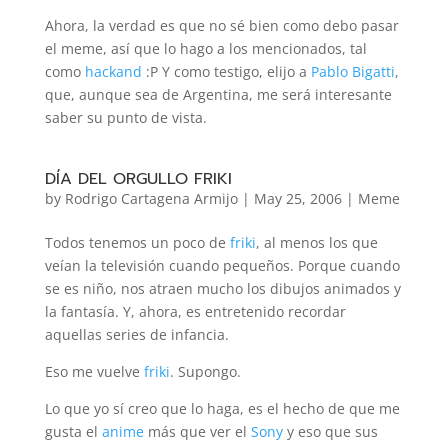
Ahora, la verdad es que no sé bien como debo pasar
el meme, así que lo hago a los mencionados, tal
como
hackand
:P Y como testigo, elijo a
Pablo Bigatti
,
que, aunque sea de Argentina, me será interesante
saber su punto de vista.
DÍA DEL ORGULLO FRIKI
by
Rodrigo Cartagena Armijo
|
May 25, 2006
|
Meme
Todos tenemos un poco de
friki
, al menos los que
veían la televisión cuando pequeños. Porque cuando
se es niño, nos atraen mucho los dibujos animados y
la fantasía. Y, ahora, es entretenido recordar
aquellas series de infancia.
Eso me vuelve
friki
. Supongo.
Lo que yo sí creo que lo haga, es el hecho de que me
gusta el
anime
más que ver el
Sony
y eso que sus