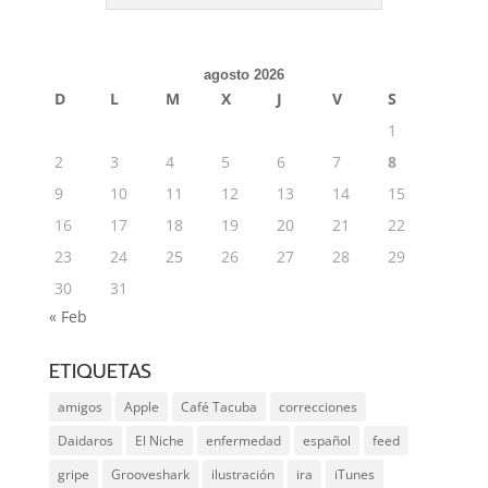
agosto 2026
D
L
M
X
J
V
S
1
2
3
4
5
6
7
8
9
10
11
12
13
14
15
16
17
18
19
20
21
22
23
24
25
26
27
28
29
30
31
« Feb
ETIQUETAS
amigos
Apple
Café Tacuba
correcciones
Daidaros
El Niche
enfermedad
español
feed
gripe
Grooveshark
ilustración
ira
iTunes