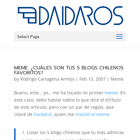
Select Page
MEME: ¿CUÁLES SON TUS 5 BLOGS CHILENOS
FAVORITOS?
by
Rodrigo Cartagena Armijo
|
Feb 13, 2007
|
Meme
Bueno, este… yo… me ha tocado mi primer
meme
. En
este caso, debo hablar sobre lo que dice el tí­tulo
de este artículo, pero con un par de reglas, que
citaré de
hackand
, quien me
mandó el meme
:
Listar los 5 blogs chilenos que tu más admiras