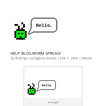
HELP BLOG.WORM SPREAD!
by
Rodrigo Cartagena Armijo
|
Feb 1, 2006
|
Meme
virus.gif