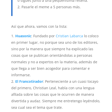
o sigues junto a una pequeñí­sima reseña.
Pasarle el meme a 5 personas más.
Así que ahora, vamos con la lista:
Huasonic
: Fundado por
Cristian Labarca
lo coloco
en primer lugar, no porque sea uno de los editores,
sino por la manera que siempre ha explicado las
cosas que se publican orientándolas a personas
normales y no a expertos en la materia, además de
que llega a ser bien acogedor para comentar e
informarse.
El Francotirador
: Perteneciente a un cuasi tocayo
del primero, Christian Leal, habla con una lengua
afilada sobre las cosas que le ocurren de manera
divertida y audaz. Siempre me entretengo leyéndolo,
sea cual sea el tema que trate.