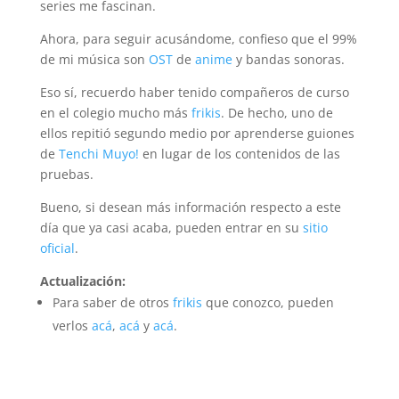
series me fascinan.
Ahora, para seguir acusándome, confieso que el 99%
de mi música son
OST
de
anime
y bandas sonoras.
Eso sí, recuerdo haber tenido compañeros de curso
en el colegio mucho más
frikis
. De hecho, uno de
ellos repitió segundo medio por aprenderse guiones
de
Tenchi Muyo!
en lugar de los contenidos de las
pruebas.
Bueno, si desean más información respecto a este
día que ya casi acaba, pueden entrar en su
sitio
oficial
.
Actualización:
Para saber de otros
frikis
que conozco, pueden
verlos
acá
,
acá
y
acá
.