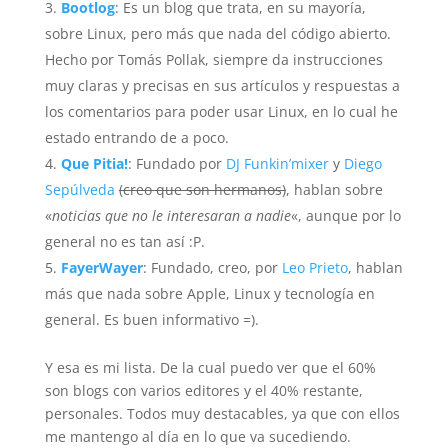
Bootlog
: Es un blog que trata, en su mayoría,
sobre Linux, pero más que nada del código abierto.
Hecho por Tomás Pollak, siempre da instrucciones
muy claras y precisas en sus artículos y respuestas a
los comentarios para poder usar Linux, en lo cual he
estado entrando de a poco.
Que Pitia!
: Fundado por
DJ Funkin’mixer
y
Diego
Sepúlveda
(creo que son hermanos)
, hablan sobre
«
noticias que no le interesaran a nadie
«, aunque por lo
general no es tan así­ :P.
FayerWayer
: Fundado, creo, por
Leo Prieto
, hablan
más que nada sobre Apple, Linux y tecnología en
general. Es buen informativo =).
Y esa es mi lista. De la cual puedo ver que el 60%
son blogs con varios editores y el 40% restante,
personales. Todos muy destacables, ya que con ellos
me mantengo al día en lo que va sucediendo.