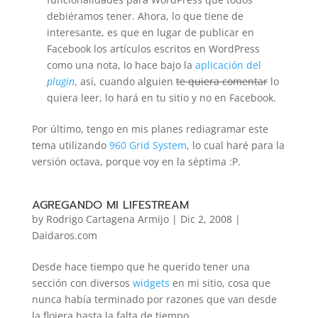
debiéramos tener. Ahora, lo que tiene de
interesante, es que en lugar de publicar en
Facebook los artículos escritos en WordPress
como una nota, lo hace bajo la
aplicación del
plugin
, así, cuando alguien
te quiera comentar
lo
quiera leer, lo hará en tu sitio y no en Facebook.
Por último, tengo en mis planes rediagramar este
tema utilizando
960 Grid System
, lo cual haré para la
versión octava, porque voy en la séptima :P.
AGREGANDO MI LIFESTREAM
by
Rodrigo Cartagena Armijo
|
Dic 2, 2008
|
Daidaros.com
Desde hace tiempo que he querido tener una
sección con diversos
widgets
en mi sitio, cosa que
nunca había terminado por razones que van desde
la flojera
hasta
la falta de tiempo
.