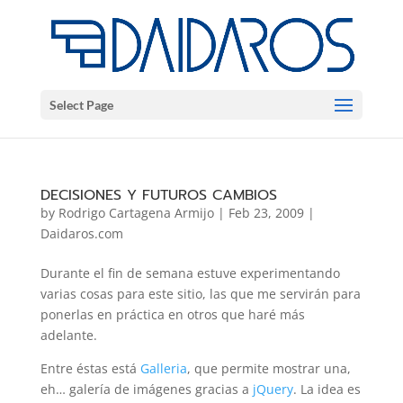
Select Page
DECISIONES Y FUTUROS CAMBIOS
by
Rodrigo Cartagena Armijo
|
Feb 23, 2009
|
Daidaros.com
Durante el fin de semana estuve experimentando
varias cosas para este sitio, las que me servirán para
ponerlas en práctica en otros que haré más
adelante.
Entre éstas está
Galleria
, que permite mostrar una,
eh… galería de imágenes gracias a
jQuery
. La idea es