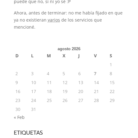
puede que no, si ni yo sé :P
Ahora, antes de terminar: no me había fijado en que
ya no existieran
varios
de los servicios que
mencioné.
agosto 2026
D
L
M
X
J
V
S
1
2
3
4
5
6
7
8
9
10
11
12
13
14
15
16
17
18
19
20
21
22
23
24
25
26
27
28
29
30
31
« Feb
ETIQUETAS