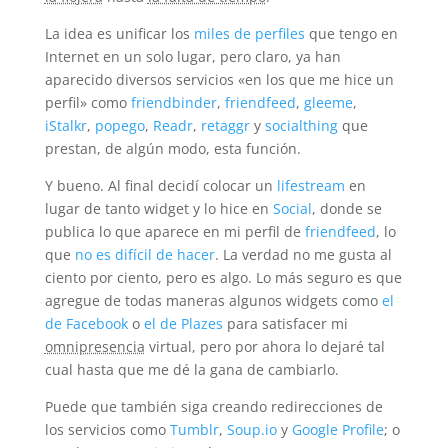
La idea es unificar los
miles de perfiles
que tengo en
Internet en un solo lugar, pero claro, ya han
aparecido diversos servicios «en los que me hice un
perfil» como
friendbinder
,
friendfeed
,
gleeme
,
iStalkr
,
popego
,
Readr
,
retaggr
y
socialthing
que
prestan, de algún modo, esta función.
Y bueno. Al final decidí colocar un
lifestream
en
lugar de tanto widget y lo hice en
Social
, donde se
publica lo que aparece en mi perfil de
friendfeed
, lo
que
no es difícil de hacer
. La verdad no me gusta al
ciento por ciento, pero es algo. Lo más seguro es que
agregue de todas maneras algunos widgets como
el
de Facebook
o
el de Plazes
para satisfacer mi
omnipresencia
virtual, pero por ahora lo dejaré tal
cual hasta que me dé la gana de cambiarlo.
Puede que también siga creando redirecciones de
los servicios como
Tumblr
,
Soup.io
y
Google Profile
; o