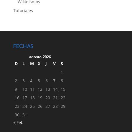
Wikidismos
Tutoriales
FECHAS
agosto 2026
D
L
M
X
J
V
S
1
2
3
4
5
6
7
8
9
10
11
12
13
14
15
16
17
18
19
20
21
22
23
24
25
26
27
28
29
30
31
« Feb