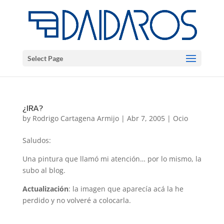
Select Page
¿IRA?
by
Rodrigo Cartagena Armijo
|
Abr 7, 2005
|
Ocio
Saludos:
Una pintura que llamó mi atención… por lo mismo, la
subo al blog.
Actualización
: la imagen que aparecía acá la he
perdido y no volveré a colocarla.