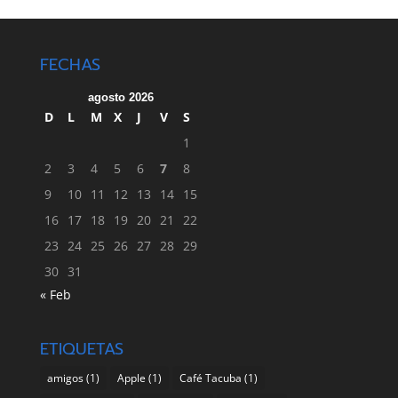
FECHAS
agosto 2026
D
L
M
X
J
V
S
1
2
3
4
5
6
7
8
9
10
11
12
13
14
15
16
17
18
19
20
21
22
23
24
25
26
27
28
29
30
31
« Feb
ETIQUETAS
amigos
(1)
Apple
(1)
Café Tacuba
(1)