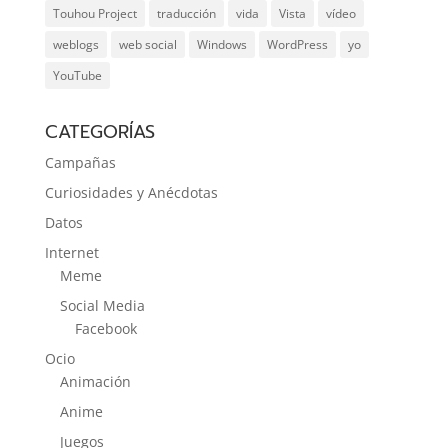
Touhou Project
traducción
vida
Vista
vídeo
weblogs
web social
Windows
WordPress
yo
YouTube
CATEGORÍAS
Campañas
Curiosidades y Anécdotas
Datos
Internet
Meme
Social Media
Facebook
Ocio
Animación
Anime
Juegos