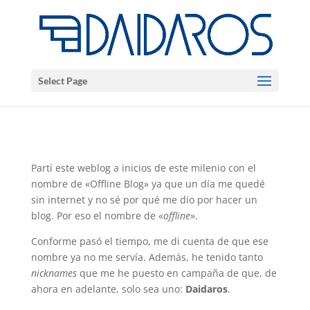
Select Page
Partí­ este weblog a inicios de este milenio con el
nombre de «Offline Blog» ya que un dí­a me quedé
sin internet y no sé por qué me dio por hacer un
blog. Por eso el nombre de «
offline
».
Conforme pasó el tiempo, me di cuenta de que ese
nombre ya no me servía. Además, he tenido tanto
nicknames
que me he puesto en campaña de que, de
ahora en adelante, solo sea uno:
Daidaros
.