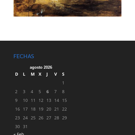
FECHAS
agosto 2026
D
L
M
X
J
V
S
1
2
3
4
5
6
7
8
9
10
11
12
13
14
15
16
17
18
19
20
21
22
23
24
25
26
27
28
29
30
31
« Feb