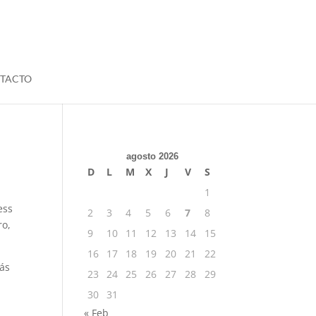
TACTO
agosto 2026
D
L
M
X
J
V
S
1
ess
2
3
4
5
6
7
8
ro,
9
10
11
12
13
14
15
16
17
18
19
20
21
22
más
23
24
25
26
27
28
29
30
31
« Feb