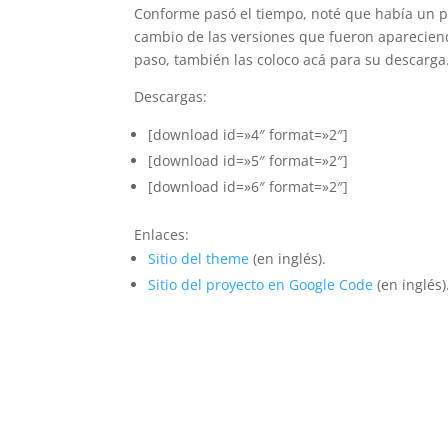
Conforme pasó el tiempo, noté que había un p
cambio de las versiones que fueron apareciendo
paso, también las coloco acá para su descarga.
Descargas:
[download id=»4″ format=»2″]
[download id=»5″ format=»2″]
[download id=»6″ format=»2″]
Enlaces:
Sitio del theme
(en inglés).
Sitio del proyecto en Google Code
(en inglés)