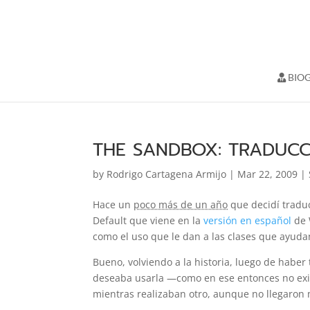
BIOG
THE SANDBOX: TRADUC
by
Rodrigo Cartagena Armijo
|
Mar 22, 2009
|
Hace un
poco más de un año
que decidí tradu
Default que viene en la
versión en español
de 
como el uso que le dan a las clases que ayuda
Bueno, volviendo a la historia, luego de haber
deseaba usarla —como en ese entonces no exis
mientras realizaban otro, aunque no llegaro