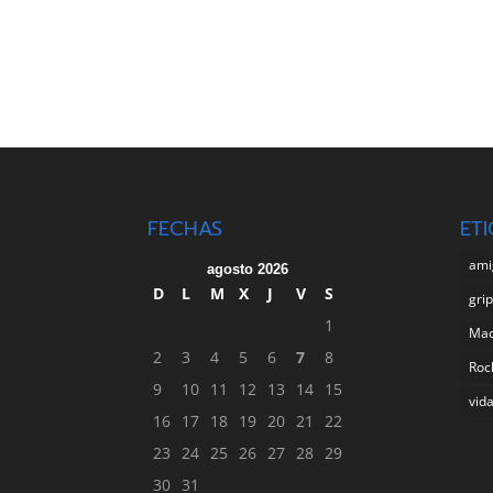
FECHAS
ET
ami
agosto 2026
D
L
M
X
J
V
S
gri
1
Ma
2
3
4
5
6
7
8
Roc
9
10
11
12
13
14
15
vid
16
17
18
19
20
21
22
23
24
25
26
27
28
29
30
31