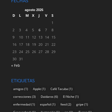
FECHAS
agosto 2026
D
L
M
X
J
V
S
1
2
3
4
5
6
7
8
9
10
11
12
13
14
15
16
17
18
19
20
21
22
23
24
25
26
27
28
29
30
31
« Feb
ETIQUETAS
amigos
(1)
Apple
(1)
Café Tacuba
(1)
correcciones
(3)
Daidaros
(6)
El Niche
(1)
enfermedad
(1)
español
(1)
feed
(2)
gripe
(1)