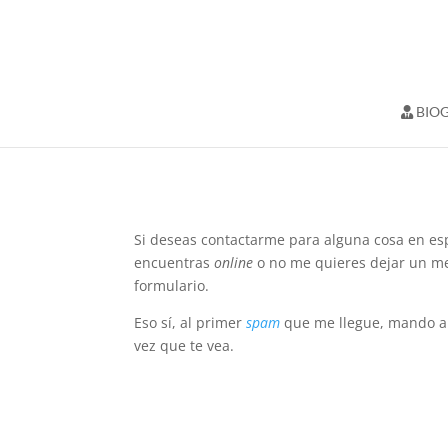
BIOG
Si deseas contactarme para alguna cosa en es
encuentras
online
o no me quieres dejar un m
formulario.
Eso sí, al primer
spam
que me llegue, mando a r
vez que te vea.