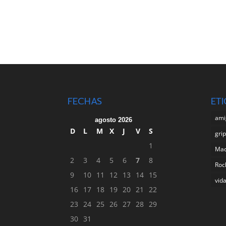
FECHAS
ET
ami
agosto 2026
D
L
M
X
J
V
S
gri
1
Ma
2
3
4
5
6
7
8
Roc
9
10
11
12
13
14
15
vid
16
17
18
19
20
21
22
23
24
25
26
27
28
29
30
31