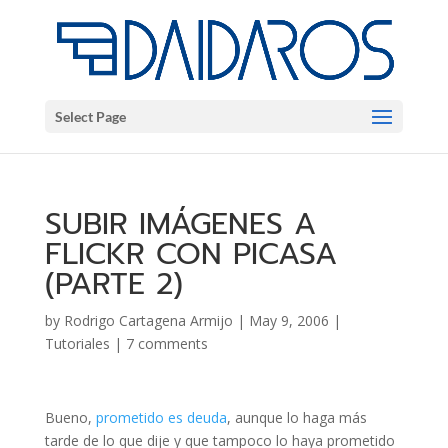
Select Page
SUBIR IMÁGENES A
FLICKR CON PICASA
(PARTE 2)
by
Rodrigo Cartagena Armijo
|
May 9, 2006
|
Tutoriales
|
7 comments
Bueno,
prometido es deuda
, aunque lo haga más
tarde de lo que dije y que tampoco lo haya prometido