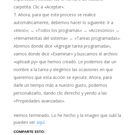
carpetita. Clic a «Aceptar».
Ahora, para que este proceso se realice
automáticamente, debemos hacer lo siguiente: Ir a
«Inicio»; → «Todos los programas» → «Accesorios» →
«Herramientas del sistema» → «Tareas programadas».
Abrimos donde dice «Agregar tarea programada»,
vamos donde dice «Examinar» y buscamos el archivo
«uploadr.py» que hemos creado. Le podemos dar un
nombre a la tarea y elegimos las ocasiones en que
queremos que esta acción se ejecute. Ahora, para
darle un tiempo más a nuestro gusto, podemos
personalizarlo, dando clic derecho y yendo a las
«Propiedades avanzadas».
Hemos terminado. Lo he hecho y la imagen que subí la
pueden ver
aquí
.
COMPARTE ESTO: