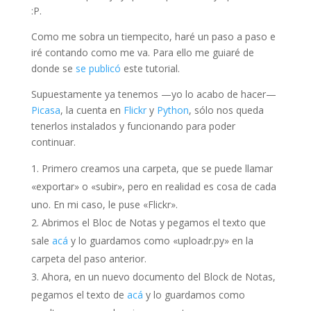
:P.
Como me sobra un tiempecito, haré un paso a paso e
iré contando como me va. Para ello me guiaré de
donde se
se publicó
este tutorial.
Supuestamente ya tenemos —yo lo acabo de hacer—
Picasa
, la cuenta en
Flickr
y
Python
, sólo nos queda
tenerlos instalados y funcionando para poder
continuar.
Primero creamos una carpeta, que se puede llamar
«exportar» o «subir», pero en realidad es cosa de cada
uno. En mi caso, le puse «Flickr».
Abrimos el Bloc de Notas y pegamos el texto que
sale
acá
y lo guardamos como «uploadr.py» en la
carpeta del paso anterior.
Ahora, en un nuevo documento del Block de Notas,
pegamos el texto de
acá
y lo guardamos como