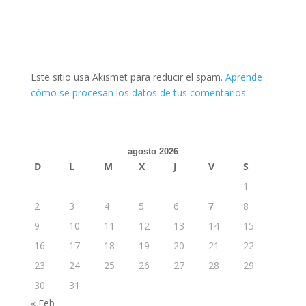
Este sitio usa Akismet para reducir el spam.
Aprende
cómo se procesan los datos de tus comentarios.
agosto 2026
D
L
M
X
J
V
S
1
2
3
4
5
6
7
8
9
10
11
12
13
14
15
16
17
18
19
20
21
22
23
24
25
26
27
28
29
30
31
« Feb