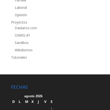
Familia
Laboral
Opinión
Proyectos
Daidaros.com
OMRG-81
Sandbox
Wikidismos
Tutoriales
FECHAS
agosto 2026
D
L
M
X
J
V
S
1