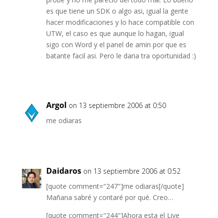
es que tiene un SDK o algo asi, igual la gente
hacer modificaciones y lo hace compatible con
UTW, el caso es que aunque lo hagan, igual
sigo con Word y el panel de amin por que es
batante facil asi. Pero le daria tra oportunidad :)
Argol
on 13 septiembre 2006 at 0:50
me odiaras
Daidaros
on 13 septiembre 2006 at 0:52
[quote comment="247"]me odiaras[/quote]
Mañana sabré y contaré por qué. Creo…
[quote comment="244"]Ahora esta el Live