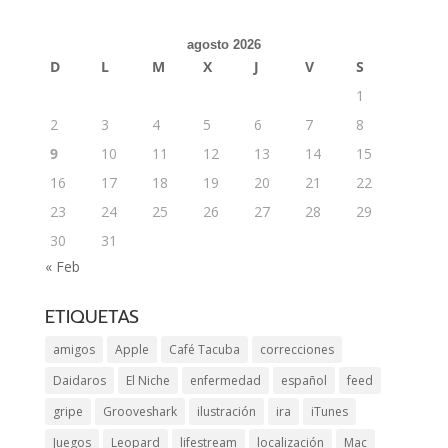
agosto 2026
D
L
M
X
J
V
S
1
2
3
4
5
6
7
8
9
10
11
12
13
14
15
16
17
18
19
20
21
22
23
24
25
26
27
28
29
30
31
« Feb
ETIQUETAS
amigos
Apple
Café Tacuba
correcciones
Daidaros
El Niche
enfermedad
español
feed
gripe
Grooveshark
ilustración
ira
iTunes
Juegos
Leopard
lifestream
localización
Mac