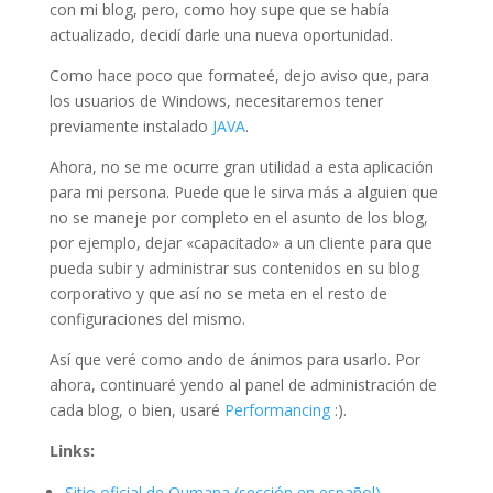
con mi blog, pero, como hoy supe que se había
actualizado, decidí darle una nueva oportunidad.
Como hace poco que formateé, dejo aviso que, para
los usuarios de Windows, necesitaremos tener
previamente instalado
JAVA
.
Ahora, no se me ocurre gran utilidad a esta aplicación
para mi persona. Puede que le sirva más a alguien que
no se maneje por completo en el asunto de los blog,
por ejemplo, dejar «capacitado» a un cliente para que
pueda subir y administrar sus contenidos en su blog
corporativo y que así­ no se meta en el resto de
configuraciones del mismo.
Así que veré como ando de ánimos para usarlo. Por
ahora, continuaré yendo al panel de administración de
cada blog, o bien, usaré
Performancing
:).
Links:
Sitio oficial de Qumana (sección en español)
.