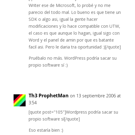
Writer ese de Microsoft, lo probé y no me
parecio del todo mal. Lo bueno es que tiene un
SDK o algo asi, igual la gente hacer
modificaciones y lo hace compatible con UTW,
el caso es que aunque lo hagan, igual sigo con
Word y el panel de amin por que es batante
facil asi. Pero le daria tra oportunidad :)[/quote]
Pruébalo no más. WordPress podría sacar su
propio software sí­ :)
Th3 ProphetMan
on 13 septiembre 2006 at
3:54
[quote post="105"]Wordpress podrí­a sacar su
propio software sí[/quote]
Eso estarí­a bien :)