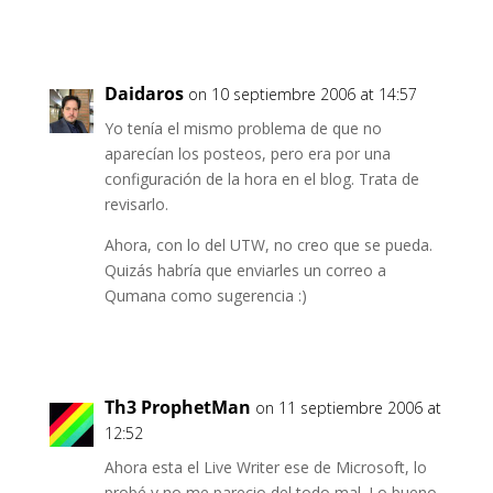
Daidaros
on 10 septiembre 2006 at 14:57
Yo tenía el mismo problema de que no
aparecían los posteos, pero era por una
configuración de la hora en el blog. Trata de
revisarlo.
Ahora, con lo del UTW, no creo que se pueda.
Quizás habría que enviarles un correo a
Qumana como sugerencia :)
Th3 ProphetMan
on 11 septiembre 2006 at
12:52
Ahora esta el Live Writer ese de Microsoft, lo
probé y no me parecio del todo mal. Lo bueno