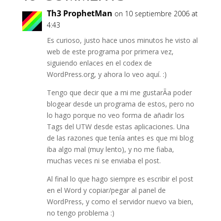
características que
se…
Th3 ProphetMan
on 10 septiembre 2006 at
4:43
Es curioso, justo hace unos minutos he visto al
web de este programa por primera vez,
siguiendo enlaces en el codex de
WordPress.org, y ahora lo veo aquí. :)
Tengo que decir que a mi me gustarÃ­a poder
blogear desde un programa de estos, pero no
lo hago porque no veo forma de añadir los
Tags del UTW desde estas aplicaciones. Una
de las razones que tenía antes es que mi blog
iba algo mal (muy lento), y no me fiaba,
muchas veces ni se enviaba el post.
Al final lo que hago siempre es escribir el post
en el Word y copiar/pegar al panel de
WordPress, y como el servidor nuevo va bien,
no tengo problema :)