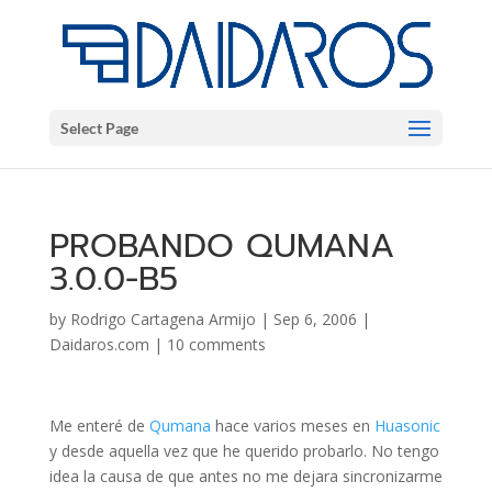
Select Page
PROBANDO QUMANA
3.0.0-B5
by
Rodrigo Cartagena Armijo
|
Sep 6, 2006
|
Daidaros.com
|
10 comments
Me enteré de
Qumana
hace varios meses en
Huasonic
y desde aquella vez que he querido probarlo. No tengo
idea la causa de que antes no me dejara sincronizarme