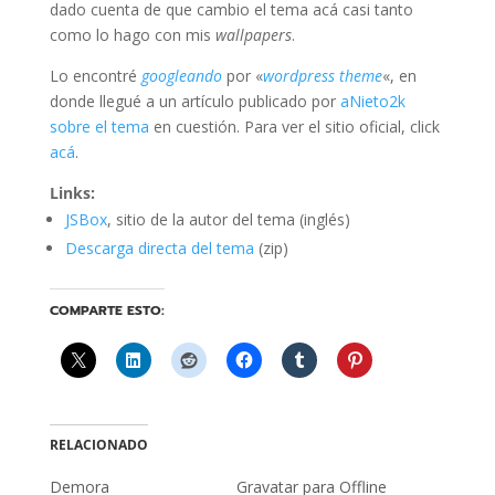
dado cuenta de que cambio el tema acá casi tanto
como lo hago con mis
wallpapers
.
Lo encontré
googleando
por «
wordpress theme
«, en
donde llegué a un artículo publicado por
aNieto2k
sobre el tema
en cuestión. Para ver el sitio oficial, click
acá
.
Links:
JSBox
, sitio de la autor del tema (inglés)
Descarga directa del tema
(zip)
COMPARTE ESTO:
RELACIONADO
Demora
Gravatar para Offline