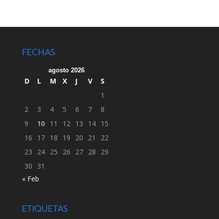
FECHAS
agosto 2026
D
L
M
X
J
V
S
1
2
3
4
5
6
7
8
9
10
11
12
13
14
15
16
17
18
19
20
21
22
23
24
25
26
27
28
29
30
31
« Feb
ETIQUETAS