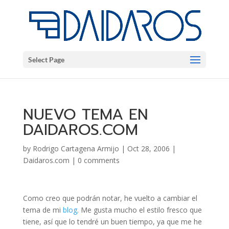
Select Page
NUEVO TEMA EN
DAIDAROS.COM
by
Rodrigo Cartagena Armijo
|
Oct 28, 2006
|
Daidaros.com
|
0 comments
Como creo que podrán notar, he vuelto a cambiar el
tema de mi
blog
. Me gusta mucho el estilo fresco que
tiene, así que lo tendré un buen tiempo, ya que me he