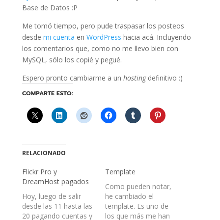
Base de Datos :P
Me tomó tiempo, pero pude traspasar los posteos
desde
mi cuenta
en
WordPress
hacia acá. Incluyendo
los comentarios que, como no me llevo bien con
MySQL, sólo los copié y pegué.
Espero pronto cambiarme a un
hosting
definitivo :)
COMPARTE ESTO:
RELACIONADO
Flickr Pro y
Template
DreamHost pagados
Como pueden notar,
Hoy, luego de salir
he cambiado el
desde las 11 hasta las
template. Es uno de
20 pagando cuentas y
los que más me han