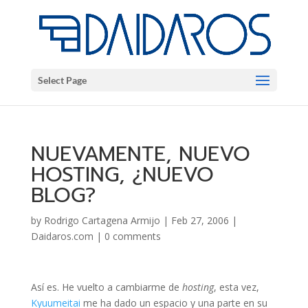
Select Page
NUEVAMENTE, NUEVO
HOSTING, ¿NUEVO
BLOG?
by
Rodrigo Cartagena Armijo
|
Feb 27, 2006
|
Daidaros.com
|
0 comments
Así es. He vuelto a cambiarme de
hosting
, esta vez,
Kyuumeitai
me ha dado un espacio y una parte en su