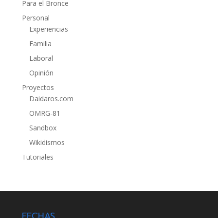
Para el Bronce
Personal
Experiencias
Familia
Laboral
Opinión
Proyectos
Daidaros.com
OMRG-81
Sandbox
Wikidismos
Tutoriales
FECHAS