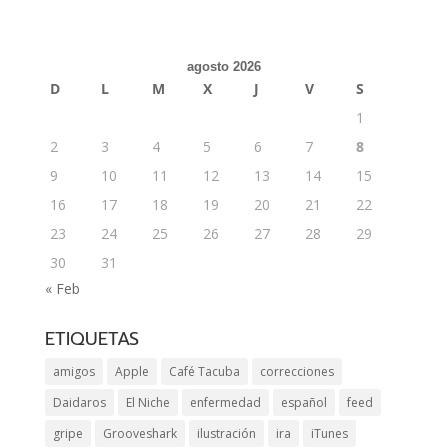
agosto 2026
D
L
M
X
J
V
S
1
2
3
4
5
6
7
8
9
10
11
12
13
14
15
16
17
18
19
20
21
22
23
24
25
26
27
28
29
30
31
« Feb
ETIQUETAS
amigos
Apple
Café Tacuba
correcciones
Daidaros
El Niche
enfermedad
español
feed
gripe
Grooveshark
ilustración
ira
iTunes