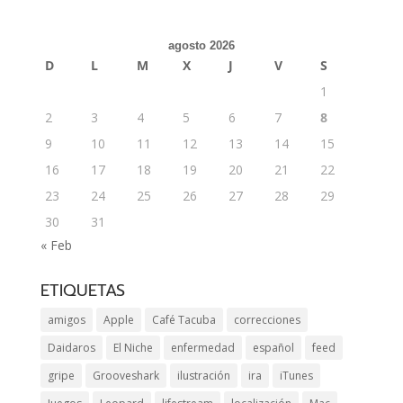
agosto 2026
D
L
M
X
J
V
S
1
2
3
4
5
6
7
8
9
10
11
12
13
14
15
16
17
18
19
20
21
22
23
24
25
26
27
28
29
30
31
« Feb
ETIQUETAS
amigos
Apple
Café Tacuba
correcciones
Daidaros
El Niche
enfermedad
español
feed
gripe
Grooveshark
ilustración
ira
iTunes