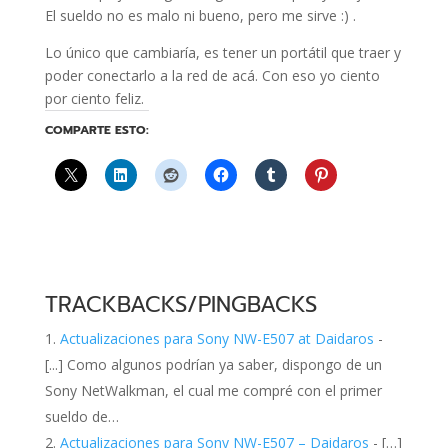
El sueldo no es malo ni bueno, pero me sirve :) .
Lo único que cambiaría, es tener un portátil que traer y
poder conectarlo a la red de acá. Con eso yo ciento
por ciento feliz.
COMPARTE ESTO:
TRACKBACKS/PINGBACKS
Actualizaciones para Sony NW-E507 at Daidaros
-
[...] Como algunos podrían ya saber, dispongo de un
Sony NetWalkman, el cual me compré con el primer
sueldo de…
Actualizaciones para Sony NW-E507 – Daidaros
- […]