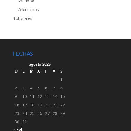
Sandbox
Wikidismos
Tutoriales
FECHAS
agosto 2026
D
L
M
X
J
V
S
1
2
3
4
5
6
7
8
9
10
11
12
13
14
15
16
17
18
19
20
21
22
23
24
25
26
27
28
29
30
31
« Feb