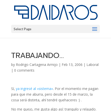
Select Page
TRABAJANDO…
by
Rodrigo Cartagena Armijo
|
Feb 13, 2006
|
Laboral
|
0 comments
Sí­,
ya ingresé al «sistema»
. Por el momento me pagan
para que me aburra, pero desde el 15 de marzo, la
cosa será distinta, ahí tendré quehaceres :) .
No me quejo, me gusta algo así: tranquilo y relajado.