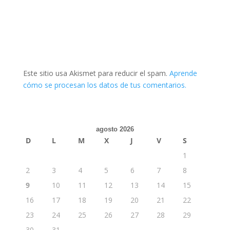
Este sitio usa Akismet para reducir el spam.
Aprende
cómo se procesan los datos de tus comentarios.
agosto 2026
D
L
M
X
J
V
S
1
2
3
4
5
6
7
8
9
10
11
12
13
14
15
16
17
18
19
20
21
22
23
24
25
26
27
28
29
30
31