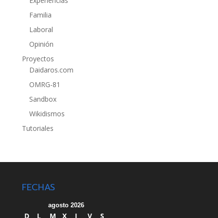
Experiencias
Familia
Laboral
Opinión
Proyectos
Daidaros.com
OMRG-81
Sandbox
Wikidismos
Tutoriales
FECHAS
agosto 2026
D
L
M
X
J
V
S