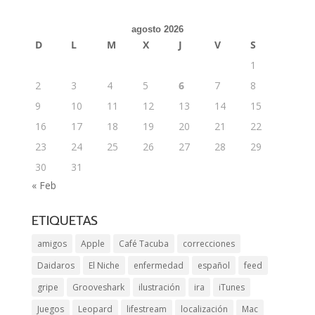
agosto 2026
D
L
M
X
J
V
S
1
2
3
4
5
6
7
8
9
10
11
12
13
14
15
16
17
18
19
20
21
22
23
24
25
26
27
28
29
30
31
« Feb
ETIQUETAS
amigos
Apple
Café Tacuba
correcciones
Daidaros
El Niche
enfermedad
español
feed
gripe
Grooveshark
ilustración
ira
iTunes
Juegos
Leopard
lifestream
localización
Mac