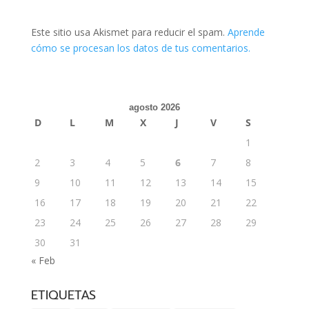
Este sitio usa Akismet para reducir el spam.
Aprende
cómo se procesan los datos de tus comentarios.
agosto 2026
D
L
M
X
J
V
S
1
2
3
4
5
6
7
8
9
10
11
12
13
14
15
16
17
18
19
20
21
22
23
24
25
26
27
28
29
30
31
« Feb
ETIQUETAS