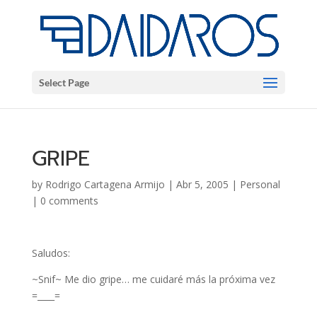
Select Page
GRIPE
by
Rodrigo Cartagena Armijo
|
Abr 5, 2005
|
Personal
|
0 comments
Saludos:
~Snif~ Me dio gripe… me cuidaré más la próxima vez
=____=