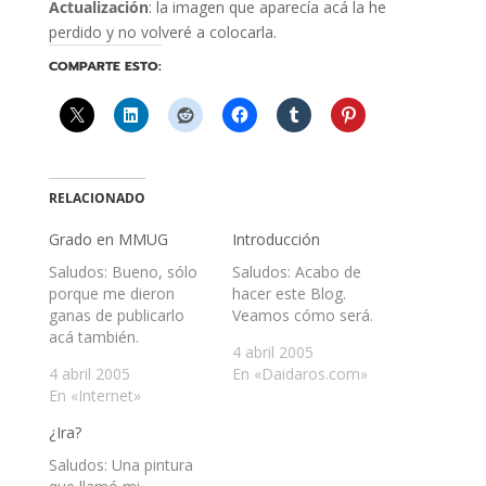
Actualización
: la imagen que aparecía acá la he
perdido y no volveré a colocarla.
COMPARTE ESTO:
RELACIONADO
Grado en MMUG
Introducción
Saludos: Bueno, sólo
Saludos: Acabo de
porque me dieron
hacer este Blog.
ganas de publicarlo
Veamos cómo será.
acá también.
4 abril 2005
4 abril 2005
En «Daidaros.com»
En «Internet»
¿Ira?
Saludos: Una pintura