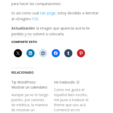
para hacer las comparaciones.
Es así como cual
San Jorge
, estoy decidido a derrotar
al «Dragón»
CSS
.
Actualización
: la imagen que aparecía acá la he
perdido y no volveré a colocarla.
COMPARTE ESTO:
RELACIONADO
Tip WordPress:
He traducido :D
Mostrar un calendario
Como me gusta el
Aunque ya no lo tengo
español bien escrito,
puesto, por razones
me puse a traducir el
de estética, la manera
theme que uso acá.
de mostrar un
Comencé en mi