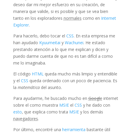
deseo dar mi mejor esfuerzo en su creación, de
manera que valide, si es posible y que se vea bien
tanto en los exploradores
normales
como en
Internet
Explorer
.
Para hacerlo, debo tocar el
CSS
. En esta empresa me
han ayudado
Kyuumeitai
y
Wachunei
. He estado
prestando atención a lo que me explican y dicen y
puedo darme cuenta de que no es tan difícil a como
me lo imaginaba.
El código
HTML
queda mucho más limpio y entendible
y el
CSS
queda ordenado con un poco de paciencia. Es
la
matemática
del asunto.
Para ayudarme, he buscado mucho en
Google
internet
sobre el como muestra
MSIE
el
CSS
y he dado con
esto
, que explica como trata
MSIE
y los demás
navegadores
.
Por último, encontré una
herramienta
bastante útil