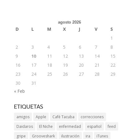
agosto 2026
D
L
M
X
J
V
S
1
2
3
4
5
6
7
8
9
10
11
12
13
14
15
16
17
18
19
20
21
22
23
24
25
26
27
28
29
30
31
« Feb
ETIQUETAS
amigos
Apple
Café Tacuba
correcciones
Daidaros
El Niche
enfermedad
español
feed
gripe
Grooveshark
ilustración
ira
iTunes