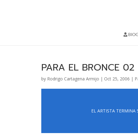
BIOG
PARA EL BRONCE 02
by
Rodrigo Cartagena Armijo
|
Oct 25, 2006
|
P
EL ARTISTA TERMINA