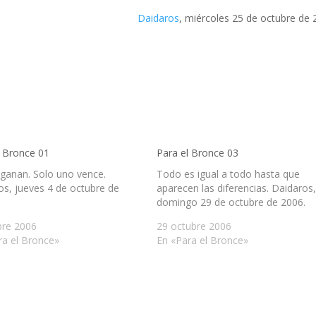
Daidaros
, miércoles 25 de octubre de 
l Bronce 01
Para el Bronce 03
ganan. Solo uno vence.
Todo es igual a todo hasta que
os, jueves 4 de octubre de
aparecen las diferencias. Daidaros
domingo 29 de octubre de 2006.
bre 2006
29 octubre 2006
ra el Bronce»
En «Para el Bronce»