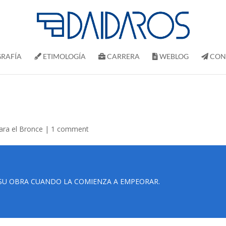
RAFÍ­A
ETIMOLOGÍA
CARRERA
WEBLOG
CON
ara el Bronce
|
1 comment
 SU OBRA CUANDO LA COMIENZA A EMPEORAR.