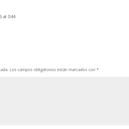
 at 0:44
cada.
Los campos obligatorios están marcados con
*