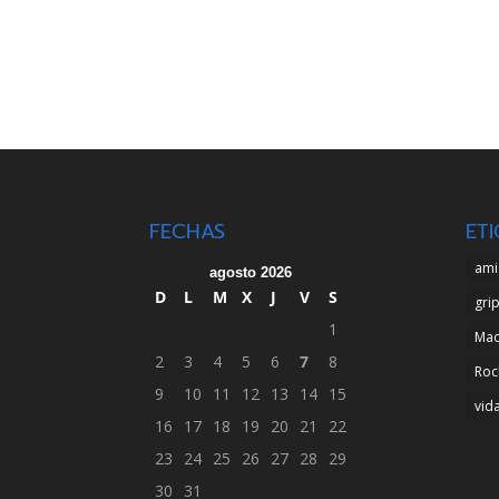
FECHAS
ET
ami
agosto 2026
D
L
M
X
J
V
S
gri
1
Ma
2
3
4
5
6
7
8
Roc
9
10
11
12
13
14
15
vid
16
17
18
19
20
21
22
23
24
25
26
27
28
29
30
31