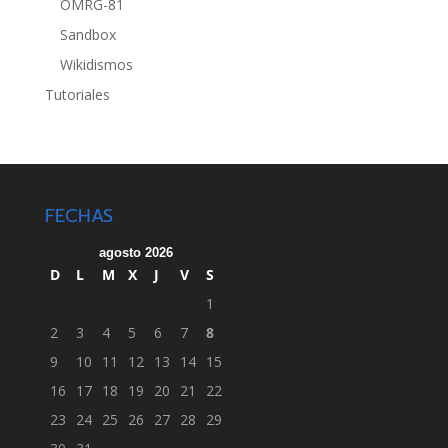
OMRG-81
Sandbox
Wikidismos
Tutoriales
FECHAS
agosto 2026
D
L
M
X
J
V
S
1
2
3
4
5
6
7
8
9
10
11
12
13
14
15
16
17
18
19
20
21
22
23
24
25
26
27
28
29