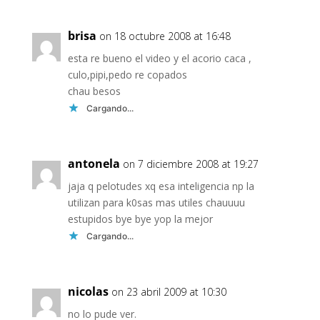
brisa
on 18 octubre 2008 at 16:48
esta re bueno el video y el acorio caca ,
culo,pipi,pedo re copados
chau besos
Cargando...
antonela
on 7 diciembre 2008 at 19:27
jaja q pelotudes xq esa inteligencia np la
utilizan para k0sas mas utiles chauuuu
estupidos bye bye yop la mejor
Cargando...
nicolas
on 23 abril 2009 at 10:30
no lo pude ver.