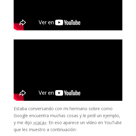
Estaba conversando con mi hermano sobre como
Google encuentra muchas cosas y le pedí un ejemplo,
y me dijo
«caca»
. En eso aparece un vídeo en YouTube
que les muestro a continuación: