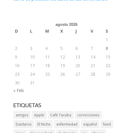
agosto 2026
D
L
M
X
J
V
S
1
2
3
4
5
6
7
8
9
10
11
12
13
14
15
16
17
18
19
20
21
22
23
24
25
26
27
28
29
30
31
« Feb
ETIQUETAS
amigos
Apple
Café Tacuba
correcciones
Daidaros
El Niche
enfermedad
español
feed