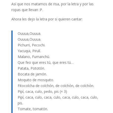
Así que nos matamos de risa, por la letra y por las
ropas que llevan :P.
Ahora les dejo la letra por si quieren cantar:
Ouuua,Ouuua.
Ouuua,Ouuua.
Pichurri, Pecochi.
Yacuqui, Pirulí.
Malano, Fumanchú.
Que feo que eres tú, que eres tú…
Patata, Pototón.
Bocata de jamón.
Moquito de mosquito.
Fitocolcha de colchón, de colchón, de colchón.
Pipí, caca, culo, pedo, pis (× 3)
Pipí, caca, culo, caca, culo, caca, culo, caca, culo,
pis.
Tomate, tomatón.