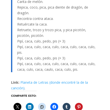
Carita de melón.
Repica, coco, pica, pica diente de dragón, de
dragón.
Recontra contra ataca.
Retuércate la caca.
Retruete, trozo y trozo pica, y pica picotón,
picotón, picotón.
Pipí, caca, culo, pedo, pis (× 3)
Pipí, caca, culo, caca, culo, caca, culo, caca, culo,
pis.
Pipí, caca, culo, pedo, pis (× 3)
Pipí, caca, culo, caca, culo, caca, culo, caca, culo,
caca, culo, caca, caulo, caca, culo, pis.
Link:
Planeta de Letras (donde encontré la de la
canción)
.
COMPARTE ESTO: