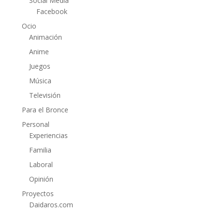
Social Media
Facebook
Ocio
Animación
Anime
Juegos
Música
Televisión
Para el Bronce
Personal
Experiencias
Familia
Laboral
Opinión
Proyectos
Daidaros.com