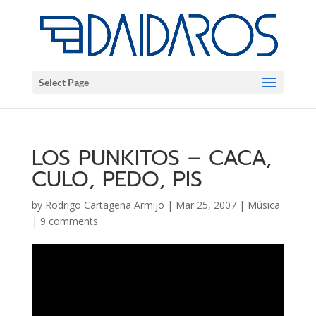
Select Page
LOS PUNKITOS – CACA,
CULO, PEDO, PIS
by
Rodrigo Cartagena Armijo
|
Mar 25, 2007
|
Música
|
9 comments