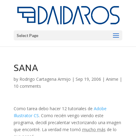
Select Page
SANA
by
Rodrigo Cartagena Armijo
|
Sep 19, 2006
|
Anime
|
10 comments
Como tarea debo hacer 12 tutoriales de
Adobe
Illustrator CS
. Como recién vengo viendo este
programa, decidí precalentar vectorizando una imagen
que encontré. La verdad me tomó
mucho más
de lo