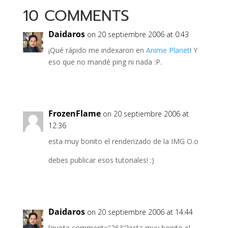
10 COMMENTS
Daidaros
on 20 septiembre 2006 at 0:43
¡Qué rápido me indexaron en
Anime Planet
! Y
eso que no mandé ping ni nada :P.
FrozenFlame
on 20 septiembre 2006 at
12:36
esta muy bonito el renderizado de la IMG O.o
debes publicar esos tutoriales! :)
Daidaros
on 20 septiembre 2006 at 14:44
[quote comment="263"]esta muy bonito el