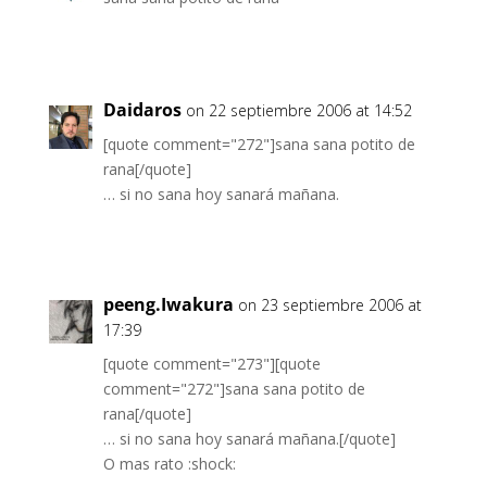
Daidaros
on 22 septiembre 2006 at 14:52
[quote comment="272"]sana sana potito de
rana[/quote]
… si no sana hoy sanará mañana.
peeng.Iwakura
on 23 septiembre 2006 at
17:39
[quote comment="273"][quote
comment="272"]sana sana potito de
rana[/quote]
… si no sana hoy sanará mañana.[/quote]
O mas rato :shock: