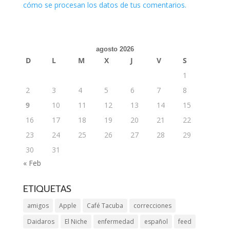
cómo se procesan los datos de tus comentarios.
agosto 2026
D
L
M
X
J
V
S
1
2
3
4
5
6
7
8
9
10
11
12
13
14
15
16
17
18
19
20
21
22
23
24
25
26
27
28
29
30
31
« Feb
ETIQUETAS
amigos
Apple
Café Tacuba
correcciones
Daidaros
El Niche
enfermedad
español
feed