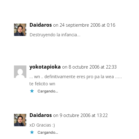
Daidaros
on 24 septiembre 2006 at 0:16
Destruyendo la infancia…
yokotapioka
on 8 octubre 2006 at 22:33
… wn .. definitivamente eres pro pa la wea ……
te felicito wn
Cargando...
Daidaros
on 9 octubre 2006 at 13:22
xD Gracias :)
Cargando...