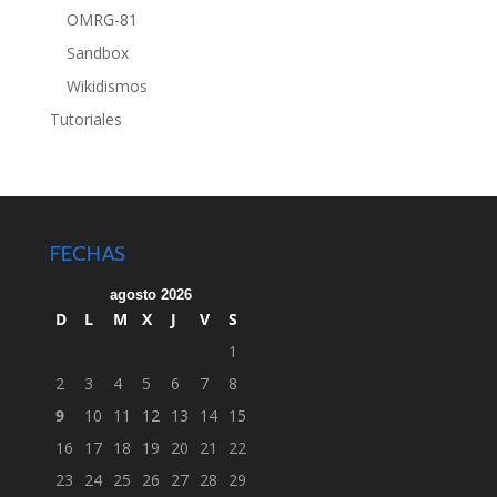
OMRG-81
Sandbox
Wikidismos
Tutoriales
FECHAS
agosto 2026
D
L
M
X
J
V
S
1
2
3
4
5
6
7
8
9
10
11
12
13
14
15
16
17
18
19
20
21
22
23
24
25
26
27
28
29