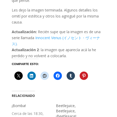
que pensé.
Les dejo la imagen terminada. Algunos detalles los
omití por estética y otros los agregué por la misma
causa.
Actualización:
Recién supe que la imagen es de una
serie llamada
Innocent Venus (イノセント・ヴィーナ
ス)
.
Actualización 2
: la imagen que aparecía acá la he
perdido y no volveré a colocarla.
COMPARTE ESTO:
RELACIONADO
¡Bomba!
Beetlejuice,
Beetlejuice,
Cerca de las 18:30,
¡Beetlejuice!