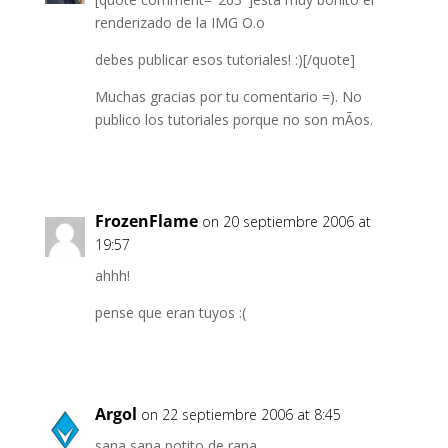
renderizado de la IMG O.o
debes publicar esos tutoriales! :)[/quote]
Muchas gracias por tu comentario =). No
publico los tutoriales porque no son mÃ­os.
FrozenFlame
on 20 septiembre 2006 at
19:57
ahhh!
pense que eran tuyos :(
Argol
on 22 septiembre 2006 at 8:45
sana sana potito de rana