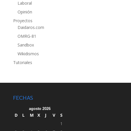
Laboral
Opinión
Proyectos
Daidaros.com
OMRG-81
Sandbox
Wikidismos
Tutoriales
FECHAS
agosto 2026
D
L
M
X
J
V
S
1