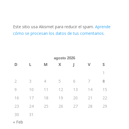
Este sitio usa Akismet para reducir el spam.
Aprende
cómo se procesan los datos de tus comentarios.
agosto 2026
D
L
M
X
J
V
S
1
2
3
4
5
6
7
8
9
10
11
12
13
14
15
16
17
18
19
20
21
22
23
24
25
26
27
28
29
30
31
« Feb