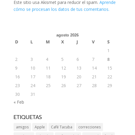
Este sitio usa Akismet para reducir el spam.
Aprende
cómo se procesan los datos de tus comentarios.
agosto 2026
D
L
M
X
J
V
S
1
2
3
4
5
6
7
8
9
10
11
12
13
14
15
16
17
18
19
20
21
22
23
24
25
26
27
28
29
30
31
« Feb
ETIQUETAS
amigos
Apple
Café Tacuba
correcciones