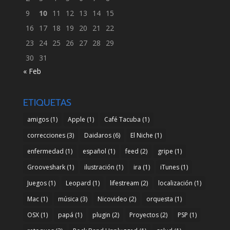
9
10
11
12
13
14
15
16
17
18
19
20
21
22
23
24
25
26
27
28
29
30
31
« Feb
ETIQUETAS
amigos
(1)
Apple
(1)
Café Tacuba
(1)
correcciones
(3)
Daidaros
(6)
El Niche
(1)
enfermedad
(1)
español
(1)
feed
(2)
gripe
(1)
Grooveshark
(1)
ilustración
(1)
ira
(1)
iTunes
(1)
Juegos
(1)
Leopard
(1)
lifestream
(2)
localización
(1)
Mac
(1)
música
(3)
Nicovideo
(2)
orquesta
(1)
OSX
(1)
papá
(1)
plugin
(2)
Proyectos
(2)
PSP
(1)