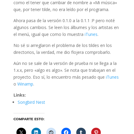
como el tener que cambiar de nombre a «Mi música»
que, por tener tilde, no era leído por el programa.
Ahora pasa de la versión 0.1.0 a la 0.1.1 :P pero noté
algunos cambios. Se leen los álbumes y los artistas en
el menú, igual que como lo muestra
iTunes
.
No sé si arreglaron el problema de los tildes en los
directorios, la verdad, me dio flojera comprobarlo.
Aún no se sale de la versión de prueba ni se llega a la
1.x.x, pero «algo es algo». Se nota que trabajan en el
proyecto. Eso sí, lo encuentro más pesado que
iTunes
o
Winamp
.
Links:
Songbird Nest
COMPARTE ESTO: