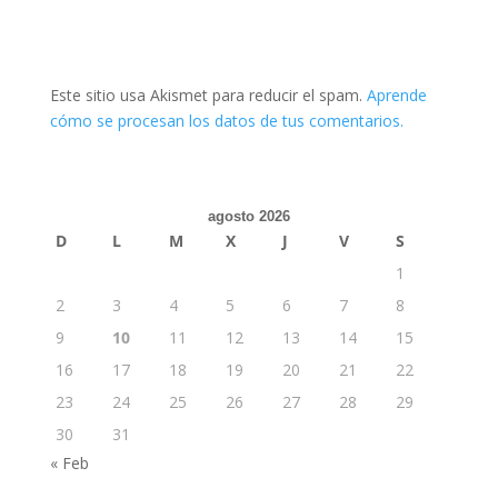
Este sitio usa Akismet para reducir el spam.
Aprende
cómo se procesan los datos de tus comentarios.
agosto 2026
D
L
M
X
J
V
S
1
2
3
4
5
6
7
8
9
10
11
12
13
14
15
16
17
18
19
20
21
22
23
24
25
26
27
28
29
30
31
« Feb