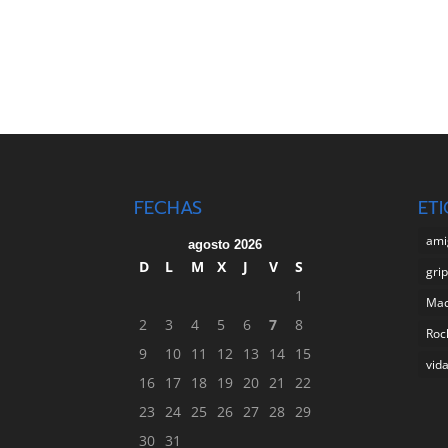
FECHAS
ET
ami
agosto 2026
D
L
M
X
J
V
S
gri
1
Ma
2
3
4
5
6
7
8
Roc
9
10
11
12
13
14
15
vid
16
17
18
19
20
21
22
23
24
25
26
27
28
29
30
31