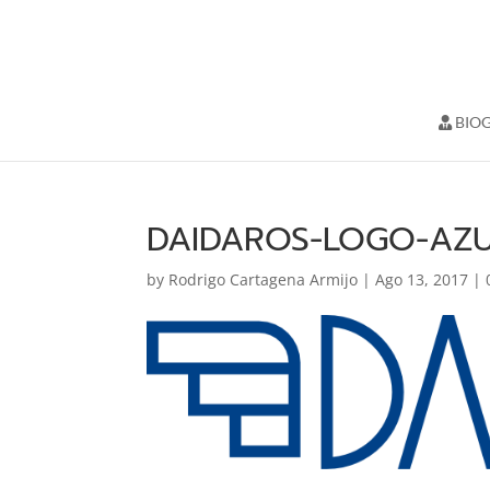
BIOG
DAIDAROS-LOGO-AZ
by
Rodrigo Cartagena Armijo
|
Ago 13, 2017
|