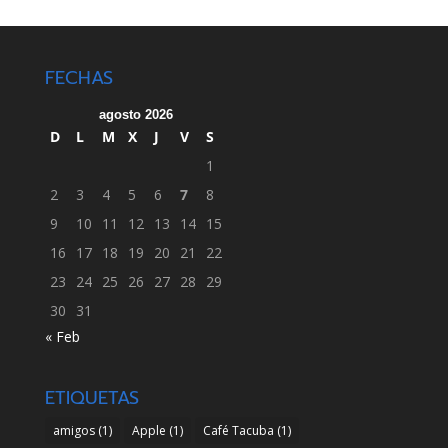
FECHAS
agosto 2026
D
L
M
X
J
V
S
1
2
3
4
5
6
7
8
9
10
11
12
13
14
15
16
17
18
19
20
21
22
23
24
25
26
27
28
29
30
31
« Feb
ETIQUETAS
amigos
(1)
Apple
(1)
Café Tacuba
(1)