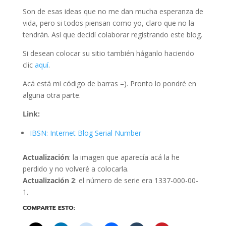
Son de esas ideas que no me dan mucha esperanza de
vida, pero si todos piensan como yo, claro que no la
tendrán. Así que decidí colaborar registrando este blog.
Si desean colocar su sitio también háganlo haciendo
clic
aquí
.
Acá está mi código de barras =). Pronto lo pondré en
alguna otra parte.
Link:
IBSN: Internet Blog Serial Number
Actualización
: la imagen que aparecía acá la he
perdido y no volveré a colocarla.
Actualización 2
: el número de serie era 1337-000-00-
1.
COMPARTE ESTO: