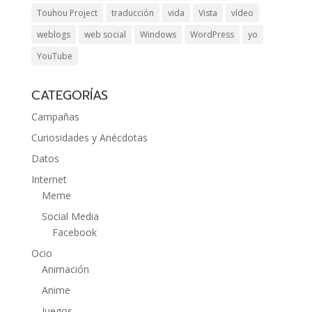
Touhou Project
traducción
vida
Vista
vídeo
weblogs
web social
Windows
WordPress
yo
YouTube
CATEGORÍAS
Campañas
Curiosidades y Anécdotas
Datos
Internet
Meme
Social Media
Facebook
Ocio
Animación
Anime
Juegos