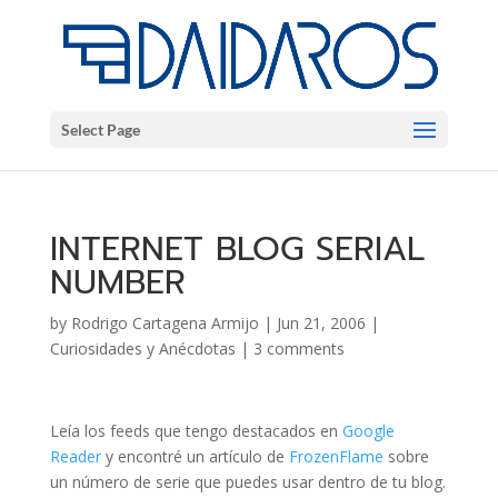
Select Page
INTERNET BLOG SERIAL
NUMBER
by
Rodrigo Cartagena Armijo
|
Jun 21, 2006
|
Curiosidades y Anécdotas
|
3 comments
Leía los feeds que tengo destacados en
Google
Reader
y encontré un artículo de
FrozenFlame
sobre
un número de serie que puedes usar dentro de tu blog.