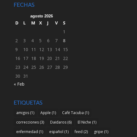
FECHAS
agosto 2026
D
L
M
X
J
V
S
1
2
3
4
5
6
7
8
9
10
11
12
13
14
15
16
17
18
19
20
21
22
23
24
25
26
27
28
29
30
31
« Feb
ETIQUETAS
amigos
(1)
Apple
(1)
Café Tacuba
(1)
correcciones
(3)
Daidaros
(6)
El Niche
(1)
enfermedad
(1)
español
(1)
feed
(2)
gripe
(1)