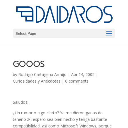
Select Page
GOOOS
by
Rodrigo Cartagena Armijo
|
Abr 14, 2005
|
Curiosidades y Anécdotas
|
0 comments
Saludos:
¿Un rumor o algo cierto? Ya me dieron ganas de
tenerlo :P, espero sea bien hecho y tenga bastante
compatibilidad, así como Microsoft Windows, porque