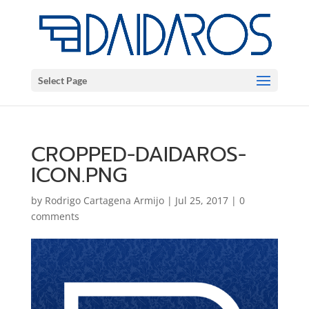
Select Page
CROPPED-DAIDAROS-
ICON.PNG
by
Rodrigo Cartagena Armijo
|
Jul 25, 2017
|
0
comments