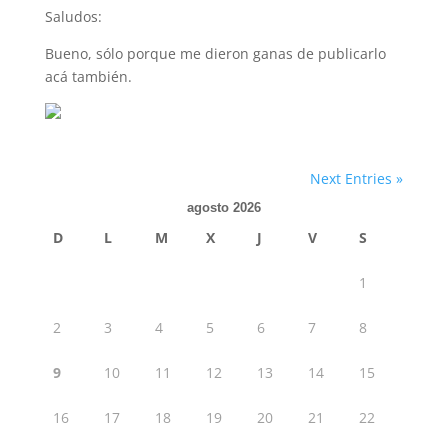
Saludos:
Bueno, sólo porque me dieron ganas de publicarlo
acá también.
Next Entries »
agosto 2026
D
L
M
X
J
V
S
1
2
3
4
5
6
7
8
9
10
11
12
13
14
15
16
17
18
19
20
21
22