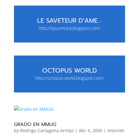
LE SAVETEUR D’AME…
http://kyuumeitai.blogspot.com/
OCTOPUS WORLD
http://octopus-world.blogspot.com/
GRADO EN MMUG
by
Rodrigo Cartagena Armijo
|
Abr 4, 2005
|
Internet