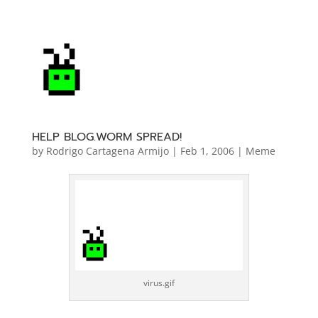
HELP BLOG.WORM SPREAD!
by
Rodrigo Cartagena Armijo
|
Feb 1, 2006
|
Meme
virus.gif