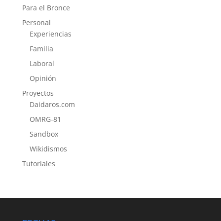
Para el Bronce
Personal
Experiencias
Familia
Laboral
Opinión
Proyectos
Daidaros.com
OMRG-81
Sandbox
Wikidismos
Tutoriales