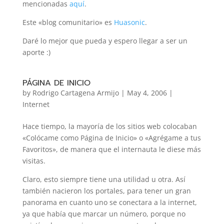
mencionadas
aquí
.
Este «blog comunitario» es
Huasonic
.
Daré lo mejor que pueda y espero llegar a ser un
aporte :)
PÁGINA DE INICIO
by
Rodrigo Cartagena Armijo
|
May 4, 2006
|
Internet
Hace tiempo, la mayoría de los sitios web colocaban
«Colócame como Página de Inicio» o «Agrégame a tus
Favoritos», de manera que el internauta le diese más
visitas.
Claro, esto siempre tiene una utilidad u otra. Así
también nacieron los portales, para tener un gran
panorama en cuanto uno se conectara a la internet,
ya que había que marcar un número, porque no