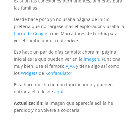
existían las conexiones permanentes, al menos para
las familias.
Desde hace poco yo no usaba página de inicio,
prefería que no cargase más el explorador y usaba la
barra de Google
o mis Marcadores de Firefox para
ver el rumbo por el cual
surfear
.
Eso hace un par de días cambió: ahora mi página
inicial es la que pueden ver en la
imagen
. Funciona
muy bien, usa el famoso
AJAX
y tiene algo así como
los
Widgets
de
Konfabulator
.
Está hace mucho tiempo funcionando y pueden
entrar a ella desde
aquí
.
Actualización
: la imagen que aparecía acá la he
perdido y no volveré a colocarla.