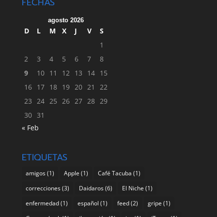
FECHAS
agosto 2026
D
L
M
X
J
V
S
1
2
3
4
5
6
7
8
9
10
11
12
13
14
15
16
17
18
19
20
21
22
23
24
25
26
27
28
29
30
31
« Feb
ETIQUETAS
amigos
(1)
Apple
(1)
Café Tacuba
(1)
correcciones
(3)
Daidaros
(6)
El Niche
(1)
enfermedad
(1)
español
(1)
feed
(2)
gripe
(1)