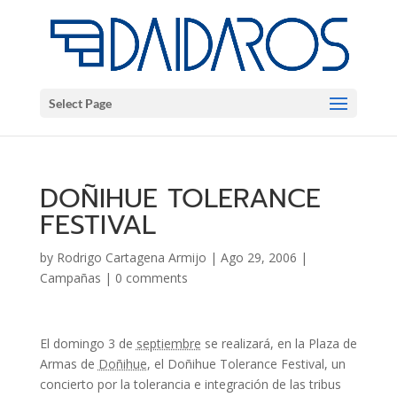
Select Page
DOÑIHUE TOLERANCE
FESTIVAL
by
Rodrigo Cartagena Armijo
|
Ago 29, 2006
|
Campañas
|
0 comments
El domingo 3 de
septiembre
se realizará, en la Plaza de
Armas de
Doñihue
, el Doñihue Tolerance Festival, un
concierto por la tolerancia e integración de las tribus