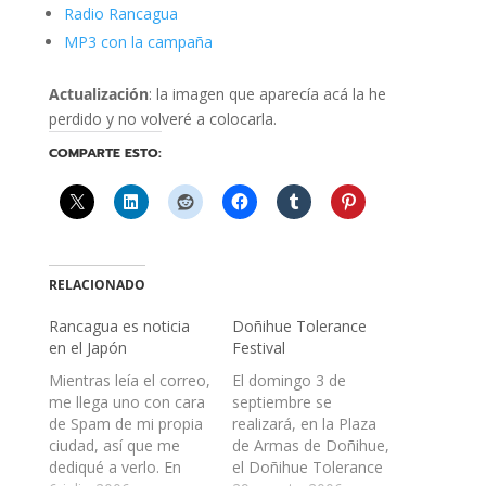
Radio Rancagua
MP3 con la campaña
Actualización
: la imagen que aparecía acá la he
perdido y no volveré a colocarla.
COMPARTE ESTO:
RELACIONADO
Rancagua es noticia
Doñihue Tolerance
en el Japón
Festival
Mientras leía el correo,
El domingo 3 de
me llega uno con cara
septiembre se
de Spam de mi propia
realizará, en la Plaza
ciudad, así que me
de Armas de Doñihue,
dediqué a verlo. En
el Doñihue Tolerance