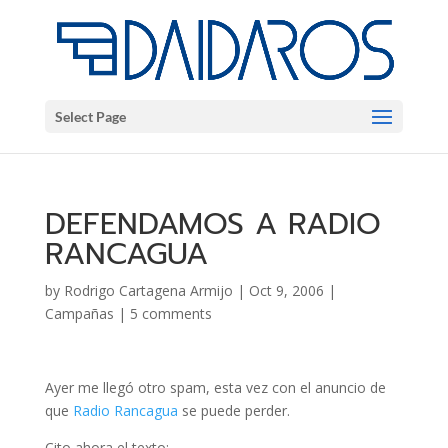
Select Page
DEFENDAMOS A RADIO
RANCAGUA
by
Rodrigo Cartagena Armijo
|
Oct 9, 2006
|
Campañas
|
5 comments
Ayer me llegó otro spam, esta vez con el anuncio de
que
Radio Rancagua
se puede perder.
Cito ahora el texto: