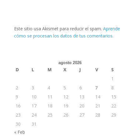
Este sitio usa Akismet para reducir el spam.
Aprende
cómo se procesan los datos de tus comentarios.
agosto 2026
D
L
M
X
J
V
S
1
2
3
4
5
6
7
8
9
10
11
12
13
14
15
16
17
18
19
20
21
22
23
24
25
26
27
28
29
30
31
« Feb