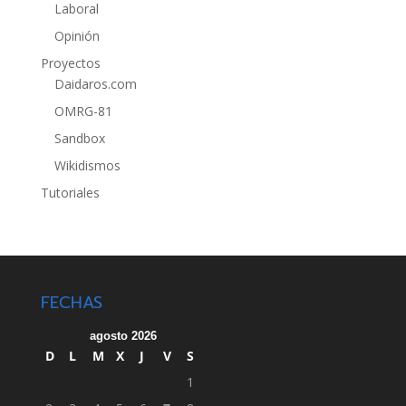
Laboral
Opinión
Proyectos
Daidaros.com
OMRG-81
Sandbox
Wikidismos
Tutoriales
FECHAS
agosto 2026
D
L
M
X
J
V
S
1