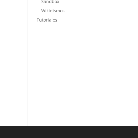
Sandbox
Wikidismos
Tutoriales