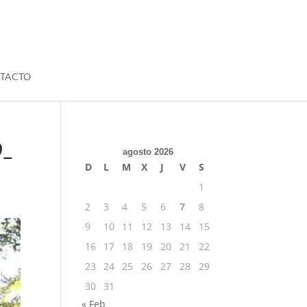
TACTO
9_
agosto 2026
D
L
M
X
J
V
S
1
2
3
4
5
6
7
8
9
10
11
12
13
14
15
16
17
18
19
20
21
22
23
24
25
26
27
28
29
30
31
« Feb