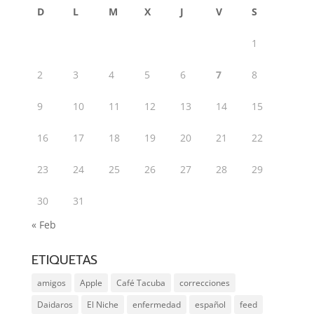
D
L
M
X
J
V
S
1
2
3
4
5
6
7
8
9
10
11
12
13
14
15
16
17
18
19
20
21
22
23
24
25
26
27
28
29
30
31
« Feb
ETIQUETAS
amigos
Apple
Café Tacuba
correcciones
Daidaros
El Niche
enfermedad
español
feed