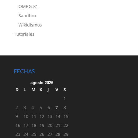
OMRG-81
Sandbox
Wikidismos
Tutoriales
FECHAS
agosto 2026
D
L
M
X
J
V
S
1
2
3
4
5
6
7
8
9
10
11
12
13
14
15
16
17
18
19
20
21
22
23
24
25
26
27
28
29